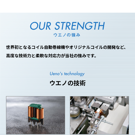
世界初となるコイル自動巻線機やオリジナルコイルの開発など、
高度な技術力と柔軟な対応力が当社の強みです。
ウエノの技術