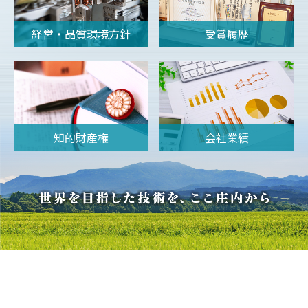
経営・品質環境方針
受賞履歴
知的財産権
会社業績