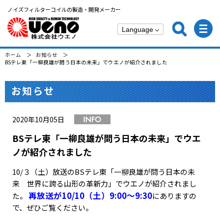
ノイズフィルターコイルの製造・開発メーカー
ホーム
お知らせ
BSテレ東「一柳良雄が問う日本の未来」でウエノが紹介されました
お知らせ
2020年10月05日
BSテレ東「一柳良雄が問う日本の未来」でウエ
ノが紹介されました
10/３（土）放送のBSテレ東「一柳良雄が問う日本の未
来 世界に誇る山形の革新力」でウエノが紹介されまし
再放送が10/10（土）9:00～9:30
た。
にありますの
で、ぜひご覧ください。